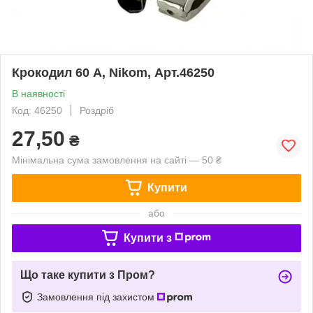
Крокодил 60 А, Nikom, Арт.46250
В наявності
Код: 46250
Роздріб
27,50
₴
Мінімальна сума замовлення на сайті — 50 ₴
Купити
або
Купити з
Що таке купити з Пром?
Замовлення під захистом