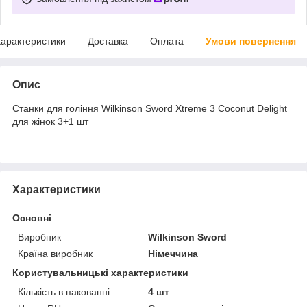
арактеристики
Доставка
Оплата
Умови повернення
Опис
Станки для гоління Wilkinson Sword Xtreme 3 Coconut Delight
для жінок 3+1 шт
Характеристики
Основні
Виробник
Wilkinson Sword
Країна виробник
Німеччина
Користувальницькі характеристики
Кількість в пакованні
4 шт