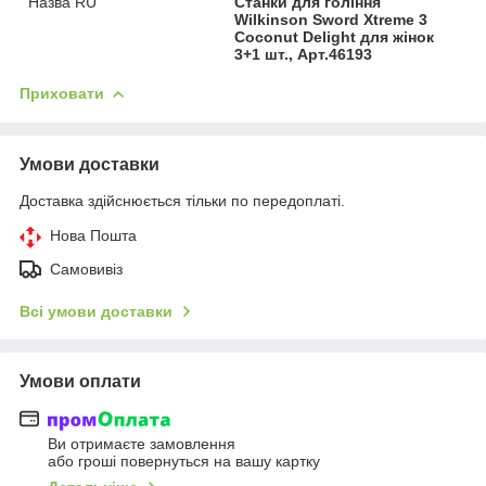
Назва RU
Станки для гоління
Wilkinson Sword Xtreme 3
Coconut Delight для жінок
3+1 шт., Арт.46193
Приховати
Умови доставки
Доставка здійснюється тільки по передоплаті.
Нова Пошта
Самовивіз
Всі умови доставки
Умови оплати
Ви отримаєте замовлення
або гроші повернуться на вашу картку