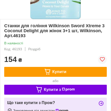
Станки для гоління Wilkinson Sword Xtreme 3
Coconut Delight для жінок 3+1 шт, Wilkinson,
Арт.46193
В наявності
Код: 46193
Роздріб
154
₴
Купити
або
Купити з
Що таке купити з Пром?
Замовлення під захистом