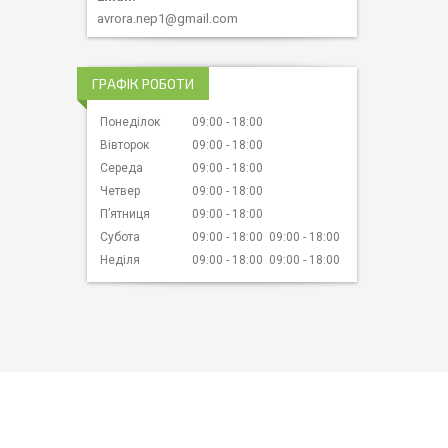
avrora.nep1@gmail.com
ГРАФІК РОБОТИ
Понеділок
09:00
18:00
Вівторок
09:00
18:00
Середа
09:00
18:00
Четвер
09:00
18:00
Пʼятниця
09:00
18:00
Субота
09:00
18:00
09:00
18:00
Неділя
09:00
18:00
09:00
18:00