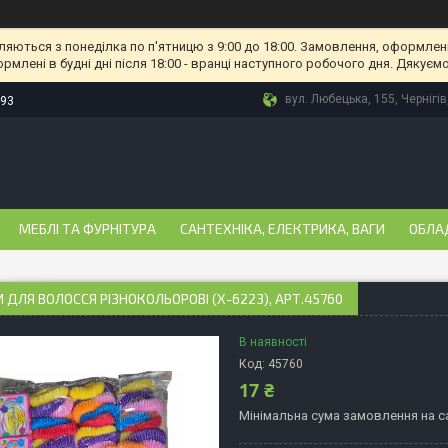
ляються з понеділка по п'ятницю з 9:00 до 18:00. Замовлення, оформлені
рмлені в будні дні після 18:00 - вранці наступного робочого дня. Дякуємо
вул. Любецька, 155, Чернігів
-93
МЕБЛІ ТА ФУРНІТУРА
САНТЕХНІКА, ЕЛЕКТРИКА, ВАГИ
ОБЛА
 ДЛЯ ВОЛОССЯ РІЗНОКОЛЬОРОВІ (Х-6223), АРТ.45760
В наявності
Код:
45760
17 ₴
Мінімальна сума замовлення на са