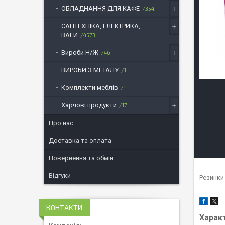
ОБЛАДНАННЯ ДЛЯ КАФЕ
354
САНТЕХНІКА, ЕЛЕКТРИКА,
ВАГИ
4573
Вироби Н/Ж
46
ВИРОБИ З МЕТАЛУ
1
Комплекти меблів
1
Харчові продукти
17
Про нас
Доставка та оплата
Повернення та обмін
Відгуки
Резинки
КОНТАКТИ
Харак