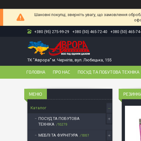
Шановні покупці, зверніть увагу, що замовлення оброб
офо
+380 (95) 275-99-29
+380 (50) 465-72-40
+380 (50) 465-74
ТК "Аврора" м. Чернігів, вул. Любецька, 155
ГОЛОВНА
ПРО НАС
ПОСУД ТА ПОБУТОВА ТЕХНІКА
РЕЗИНКИ
Каталог
ПОСУД ТА ПОБУТОВА
ТЕХНІКА
10279
МЕБЛІ ТА ФУРНІТУРА
1867