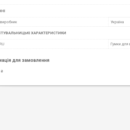
ВНІ
 виробник
Україна
СТУВАЛЬНИЦЬКІ ХАРАКТЕРИСТИКИ
 RU
Гумки для 
мація для замовлення
 ₴