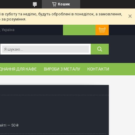
Кошик
 в суботу та неділю, будуть оброблені в понеділок, а замовлення,
 за розуміння.
, Україна
ДНАННЯ ДЛЯ КАФЕ
ВИРОБИ З МЕТАЛУ
КОНТАКТИ
йті — 50 ₴