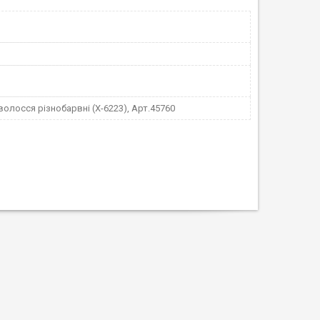
волосся різнобарвні (Х-6223), Арт.45760