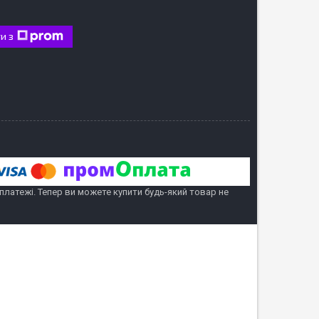
и з
 платежі. Тепер ви можете купити будь-який товар не