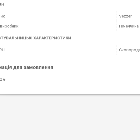
ВНІ
ник
Vezzer
 виробник
Німеччина
СТУВАЛЬНИЦЬКІ ХАРАКТЕРИСТИКИ
 RU
Сковорода 
мація для замовлення
2 ₴