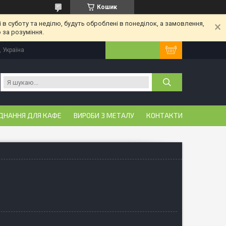
Кошик
 в суботу та неділю, будуть оброблені в понеділок, а замовлення,
 за розуміння.
, Україна
ДНАННЯ ДЛЯ КАФЕ
ВИРОБИ З МЕТАЛУ
КОНТАКТИ