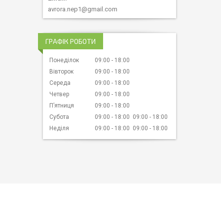
avrora.nep1@gmail.com
ГРАФІК РОБОТИ
Понеділок
09:00
18:00
Вівторок
09:00
18:00
Середа
09:00
18:00
Четвер
09:00
18:00
Пʼятниця
09:00
18:00
Субота
09:00
18:00
09:00
18:00
Неділя
09:00
18:00
09:00
18:00