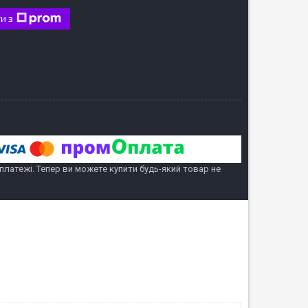
и з
 платежі. Тепер ви можете купити будь-який товар не