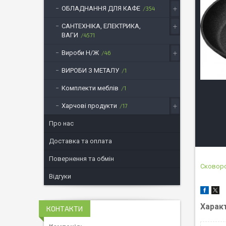
ОБЛАДНАННЯ ДЛЯ КАФЕ
354
САНТЕХНІКА, ЕЛЕКТРИКА,
ВАГИ
4571
Вироби Н/Ж
46
ВИРОБИ З МЕТАЛУ
1
Комплекти меблів
1
Харчові продукти
17
Про нас
Доставка та оплата
Повернення та обмін
Сковор
Відгуки
Харак
КОНТАКТИ