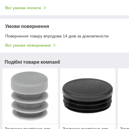
Всі умови оплати
Умови повернення
Повернення товару впродовж 14 днів за домовленістю
Всі умови повернення
Подібні товари компанії
Заглушка внутрішня для
Заглушка внутрішня для
Загл