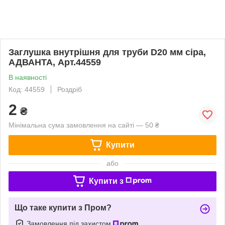
Заглушка внутрішня для труби D20 мм сіра,
АДВАНТА, Арт.44559
В наявності
Код: 44559
Роздріб
2
₴
Мінімальна сума замовлення на сайті — 50 ₴
Купити
або
Купити з
Що таке купити з Пром?
Замовлення під захистом