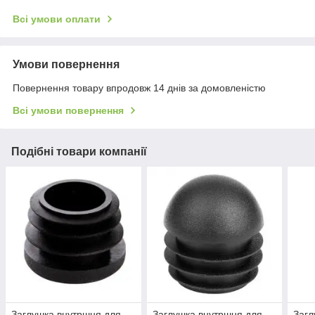
Всі умови оплати
Умови повернення
Повернення товару впродовж 14 днів за домовленістю
Всі умови повернення
Подібні товари компанії
Заглушка внутршня для
Заглушка внутршня для
Загл