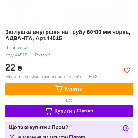
Заглушка внутршня на трубу 60*80 мм чорна,
АДВАНТА, Арт.44515
В наявності
Код: 44515
Роздріб
22
₴
Мінімальна сума замовлення на сайті — 50 ₴
Купити
або
Купити з
Що таке купити з Пром?
Замовлення під захистом