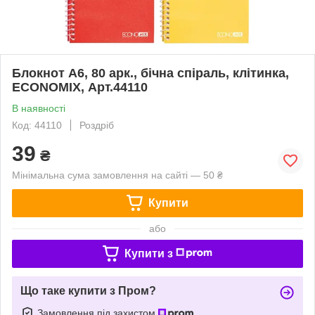
Блокнот А6, 80 арк., бічна спіраль, клітинка,
ECONOMIX, Арт.44110
В наявності
Код: 44110
Роздріб
39
₴
Мінімальна сума замовлення на сайті — 50 ₴
Купити
або
Купити з
Що таке купити з Пром?
Замовлення під захистом