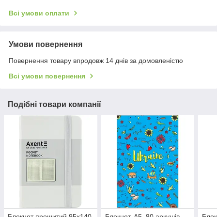
Всі умови оплати
Умови повернення
Повернення товару впродовж 14 днів за домовленістю
Всі умови повернення
Подібні товари компанії
Блокнот прошитий 95х140
Блокнот, А5, 80 аркушів,
Блок