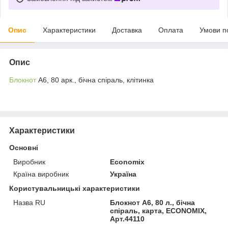
Опис
Характеристики
Доставка
Оплата
Умови п
Опис
Блокнот
А6, 80 арк., бічна спіраль, клітинка
Характеристики
Основні
Виробник
Economix
Країна виробник
Україна
Користувальницькі характеристики
Назва RU
Блокнот А6, 80 л., бічна
спіраль, карта, ECONOMIX,
Арт.44110