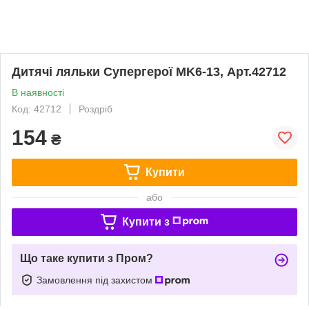
Дитячі ляльки Супергерої MK6-13, Арт.42712
В наявності
Код: 42712
Роздріб
154
₴
Купити
або
Купити з
Що таке купити з Пром?
Замовлення під захистом