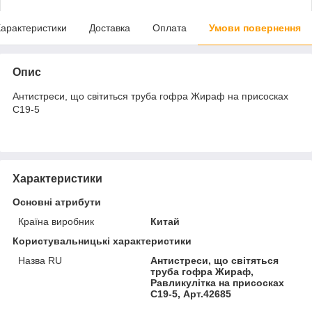
арактеристики
Доставка
Оплата
Умови повернення
Опис
Антистреси, що світиться труба гофра Жираф на присосках
С19-5
Характеристики
Основні атрибути
Країна виробник
Китай
Користувальницькі характеристики
Назва RU
Антистреси, що світяться
труба гофра Жираф,
Равликулітка на присосках
С19-5, Арт.42685