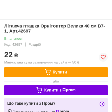
Літаюча пташка Орнітоптер Велика 40 см B7-
1, Арт.42697
В наявності
Код: 42697
Роздріб
22
₴
Мінімальна сума замовлення на сайті — 50 ₴
Купити
або
Купити з
Що таке купити з Пром?
Замовлення під захистом