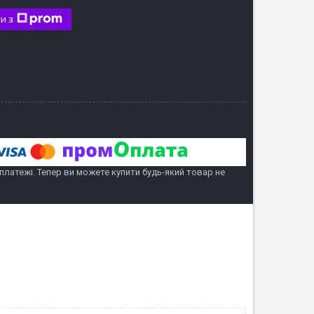
и з
 платежі. Тепер ви можете купити будь-який товар не