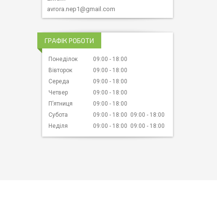
avrora.nep1@gmail.com
ГРАФІК РОБОТИ
Понеділок
09:00
18:00
Вівторок
09:00
18:00
Середа
09:00
18:00
Четвер
09:00
18:00
Пʼятниця
09:00
18:00
Субота
09:00
18:00
09:00
18:00
Неділя
09:00
18:00
09:00
18:00