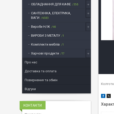
ОБЛАДНАННЯ ДЛЯ КАФЕ
356
САНТЕХНІКА, ЕЛЕКТРИКА,
ВАГИ
4583
Вироби Н/Ж
46
ВИРОБИ З МЕТАЛУ
1
Комплекти меблів
1
Харчові продукти
17
Про нас
Доставка та оплата
Повернення та обмін
Колготки
Відгуки
Харак
КОНТАКТИ