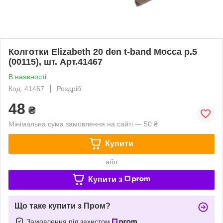
Колготки Elizabeth 20 den t-band Mocca р.5
(00115), шт. Арт.41467
В наявності
Код: 41467
Роздріб
48
₴
Мінімальна сума замовлення на сайті — 50 ₴
Купити
або
Купити з
Що таке купити з Пром?
Замовлення під захистом