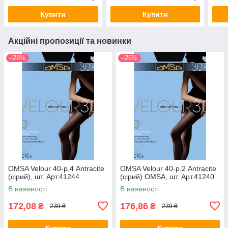
Купити
Купити
Акційні пропозиції та новинки
–28%
–26%
OMSA Velour 40-р.4 Antracite
OMSA Velour 40-р.2 Antracite
(сірий), шт. Арт.41244
(сірий) OMSA, шт. Арт.41240
В наявності
В наявності
172,08
176,86
₴
₴
239 ₴
239 ₴
Купити
Купити