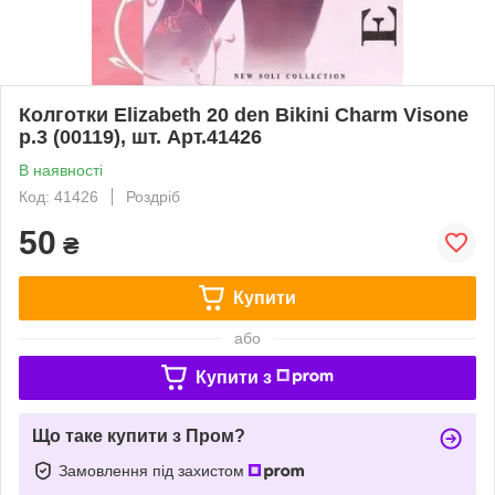
Колготки Elizabeth 20 den Bikini Charm Visone
р.3 (00119), шт. Арт.41426
В наявності
Код: 41426
Роздріб
50
₴
Купити
або
Купити з
Що таке купити з Пром?
Замовлення під захистом