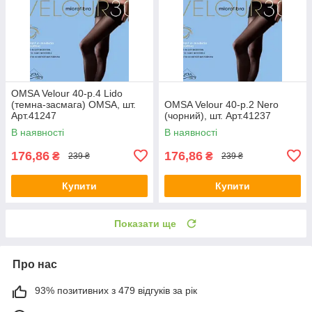
OMSA Velour 40-р.4 Lido
(темна-засмага) OMSA, шт.
OMSA Velour 40-р.2 Nero
Арт.41247
(чорний), шт. Арт.41237
В наявності
В наявності
176,86
176,86
₴
₴
239 ₴
239 ₴
Купити
Купити
Показати ще
Про нас
93% позитивних з 479 відгуків за рік