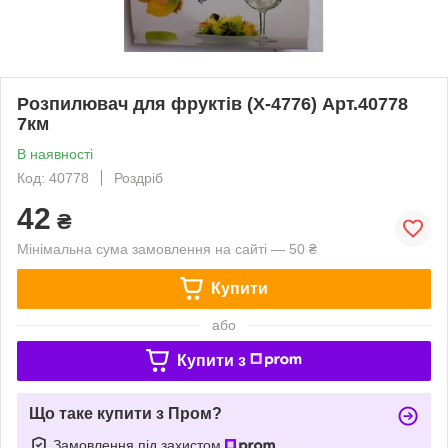
Розпилювач для фруктів (X-4776) Арт.40778
7км
В наявності
Код: 40778
Роздріб
42
₴
Мінімальна сума замовлення на сайті — 50 ₴
Купити
або
Купити з
Що таке купити з Пром?
Замовлення під захистом