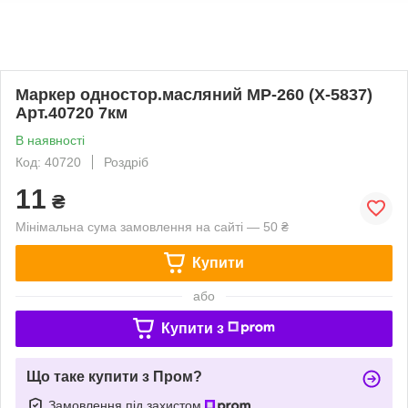
Маркер одностор.масляний МР-260 (X-5837)
Арт.40720 7км
В наявності
Код: 40720
Роздріб
11
₴
Мінімальна сума замовлення на сайті — 50 ₴
Купити
або
Купити з
Що таке купити з Пром?
Замовлення під захистом