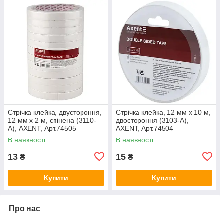
Стрічка клейка, двустороння,
Стрічка клейка, 12 мм х 10 м,
12 мм х 2 м, спінена (3110-
двостороння (3103-A),
A), AXENT, Арт.74505
AXENT, Арт.74504
В наявності
В наявності
13
15
₴
₴
Купити
Купити
Про нас