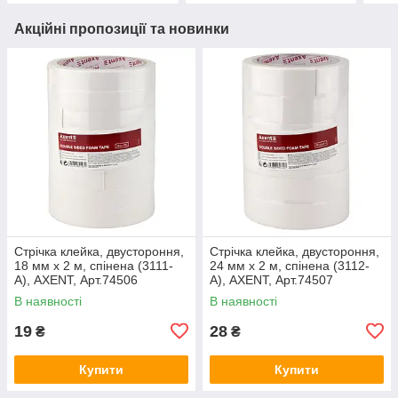
Акційні пропозиції та новинки
Стрічка клейка, двустороння,
Стрічка клейка, двустороння,
18 мм х 2 м, спінена (3111-
24 мм х 2 м, спінена (3112-
A), AXENT, Арт.74506
A), AXENT, Арт.74507
В наявності
В наявності
19
28
₴
₴
Купити
Купити