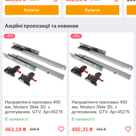
Купити
Купити
Акційні пропозиції та новинки
–9%
–9%
Направляючі приховані 400
Направляючі приховані 450
мм, Modern Slide 3D, з
мм, Modern Slide 3D, з
дотягувачем, GTV, Арт.45276
дотягувачем, GTV, Арт.45275
В наявності
В наявності
463,19
492,31
₴
₴
509 ₴
541 ₴