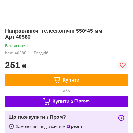
Направляючі телескопічні 550*45 мм
Арт.40580
В наявності
Код: 40580
Роздріб
251
₴
Купити
або
Купити з
Що таке купити з Пром?
Замовлення під захистом