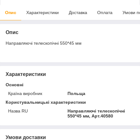
Опис
Характеристики
Доставка
Оплата
Умови п
Опис
Направляючі телескопічні 550*45 мм
Характеристики
Основні
Країна виробник
Польща
Користувальницькі характеристики
Назва RU
Направляючі телескопічні
550*45 мм, Арт.40580
Умови доставки