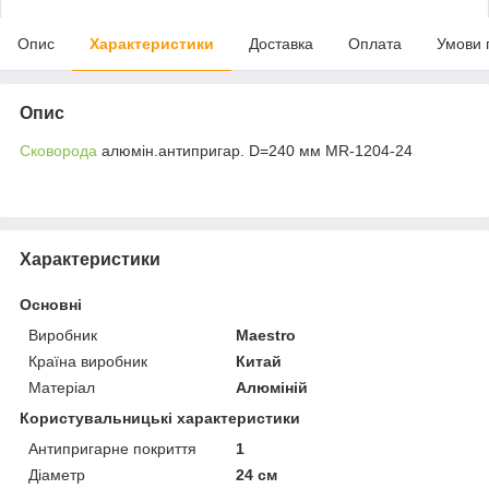
Опис
Характеристики
Доставка
Оплата
Умови 
Опис
Сковорода
алюмін.антипригар. D=240 мм MR-1204-24
Характеристики
Основні
Виробник
Maestro
Країна виробник
Китай
Матеріал
Алюміній
Користувальницькі характеристики
Антипригарне покриття
1
Діаметр
24 см