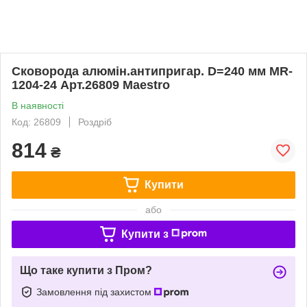
Сковорода алюмін.антипригар. D=240 мм MR-
1204-24 Арт.26809 Maestro
В наявності
Код: 26809
Роздріб
814
₴
Купити
або
Купити з
Що таке купити з Пром?
Замовлення під захистом