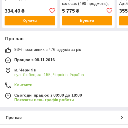
колесах (499 предметів),
Арт.
Voltronic, Арт.60519
334,40
5 775
355
₴
₴
Купити
Купити
Про нас
93% позитивних з 476 відгуків за рік
Працює з 08.11.2016
м. Чернігів
вул. Любецька, 155, Чернігів, Україна
Контакти
Сьогодні працює з 09:00 до 18:00
Показати весь графік роботи
Про нас