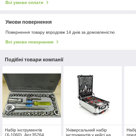
Всі умови оплати
Умови повернення
Повернення товару впродовж 14 днів за домовленістю
Всі умови повернення
Подібні товари компанії
Набір інструментів
Універсальний набір
Набі
(Х-1060), Арт.35264
інструментів у кейсі на
пред