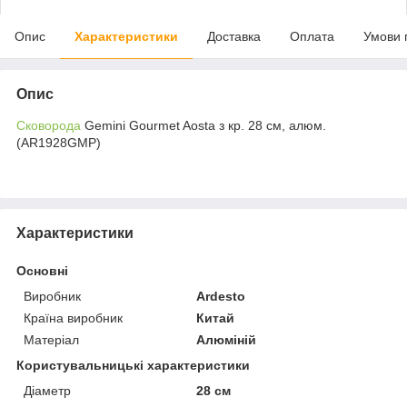
Опис
Характеристики
Доставка
Оплата
Умови 
Опис
Сковорода
Gemini Gourmet Aosta з кр. 28 см, алюм.
(AR1928GMP)
Характеристики
Основні
Виробник
Ardesto
Країна виробник
Китай
Матеріал
Алюміній
Користувальницькі характеристики
Діаметр
28 см