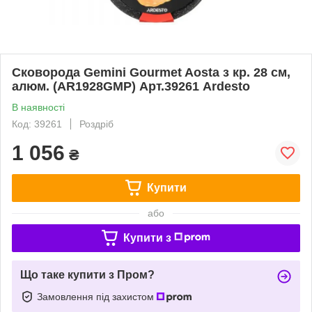
Сковорода Gemini Gourmet Aosta з кр. 28 см,
алюм. (AR1928GMP) Арт.39261 Ardesto
В наявності
Код: 39261
Роздріб
1 056
₴
Купити
або
Купити з
Що таке купити з Пром?
Замовлення під захистом