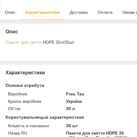
Опис
Характеристики
Доставка
Оплата
Умови 
Опис
Пакети для сміття
HDPE 35л/30шт
Характеристики
Основні атрибути
Виробник
Frau Tau
Країна виробник
Україна
Об`єм
35 л
Користувальницькі характеристики
Кількість в пакованні
30 шт
Назва RU
Пакети для сміття HDPE 35