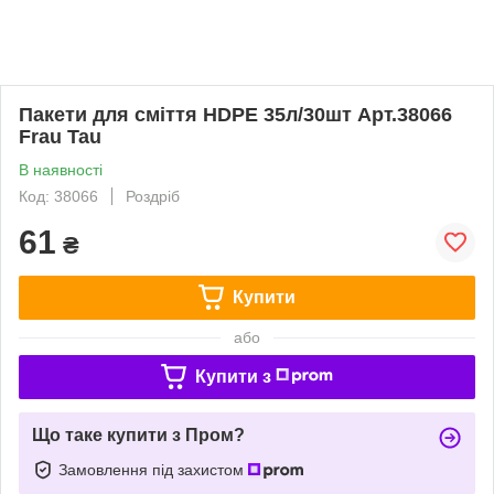
Пакети для сміття HDPE 35л/30шт Арт.38066
Frau Tau
В наявності
Код: 38066
Роздріб
61
₴
Купити
або
Купити з
Що таке купити з Пром?
Замовлення під захистом