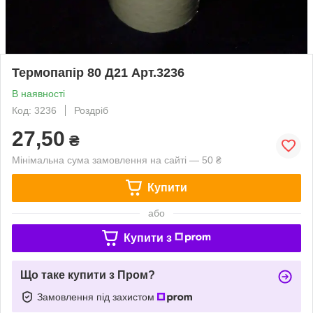
Термопапір 80 Д21 Арт.3236
В наявності
Код: 3236
Роздріб
27,50
₴
Мінімальна сума замовлення на сайті — 50 ₴
Купити
або
Купити з
Що таке купити з Пром?
Замовлення під захистом