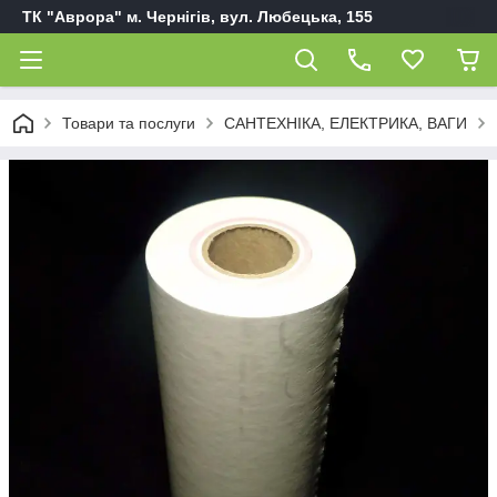
ТК "Аврора" м. Чернігів, вул. Любецька, 155
Товари та послуги
САНТЕХНІКА, ЕЛЕКТРИКА, ВАГИ