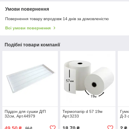
Умови повернення
Повернення товару впродовж 14 днів за домовленістю
Всі умови повернення
Подібні товари компанії
Піддон для сушки Д/П
Термопапір d 57 19м
Гумк
32см, Арт.44979
Арт.3233
Д-3 
49,50
18,70
2
₴
₴
₴
66 ₴