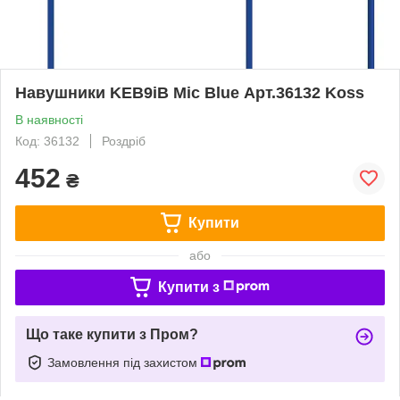
Навушники KEB9iB Mic Blue Арт.36132 Koss
В наявності
Код: 36132
Роздріб
452
₴
Купити
або
Купити з
Що таке купити з Пром?
Замовлення під захистом