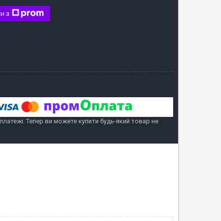
и з
 платежі. Тепер ви можете купити будь-який товар не