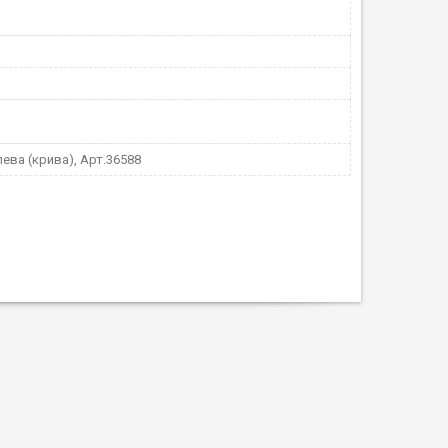
ева (крива), Арт.36588