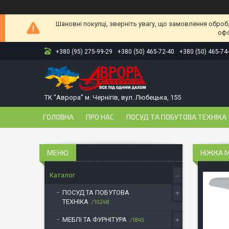
Шановні покупці, зверніть увагу, що замовлення оброб
офо
+380 (95) 275-99-29
+380 (50) 465-72-40
+380 (50) 465-74
ТК "Аврора" м. Чернігів, вул. Любецька, 155
ГОЛОВНА
ПРО НАС
ПОСУД ТА ПОБУТОВА ТЕХНІКА
НІЖКА М
Каталог
ПОСУД ТА ПОБУТОВА
ТЕХНІКА
10248
МЕБЛІ ТА ФУРНІТУРА
1845