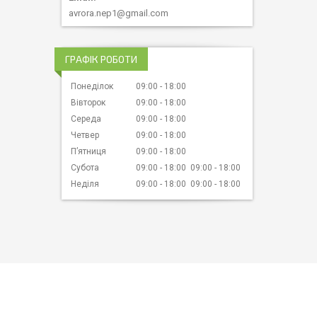
avrora.nep1@gmail.com
ГРАФІК РОБОТИ
Понеділок
09:00
18:00
Вівторок
09:00
18:00
Середа
09:00
18:00
Четвер
09:00
18:00
Пʼятниця
09:00
18:00
Субота
09:00
18:00
09:00
18:00
Неділя
09:00
18:00
09:00
18:00