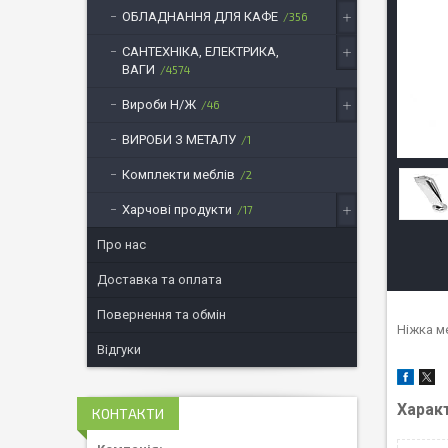
ОБЛАДНАННЯ ДЛЯ КАФЕ
356
САНТЕХНІКА, ЕЛЕКТРИКА,
ВАГИ
4574
Вироби Н/Ж
46
ВИРОБИ З МЕТАЛУ
1
Комплекти меблів
2
Харчові продукти
17
Про нас
Доставка та оплата
Повернення та обмін
Ніжка м
Відгуки
Харак
КОНТАКТИ