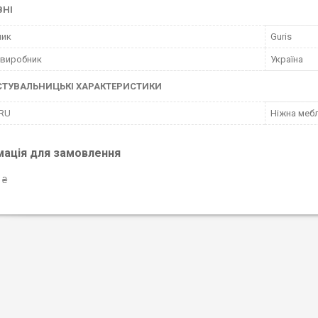
ВНІ
ник
Guris
 виробник
Україна
СТУВАЛЬНИЦЬКІ ХАРАКТЕРИСТИКИ
 RU
Ніжна мебл
мація для замовлення
 ₴