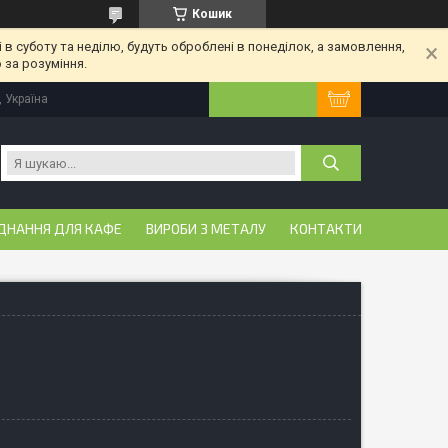
Кошик
 в суботу та неділю, будуть оброблені в понеділок, а замовлення,
 за розуміння.
, Україна
ДНАННЯ ДЛЯ КАФЕ
ВИРОБИ З МЕТАЛУ
КОНТАКТИ