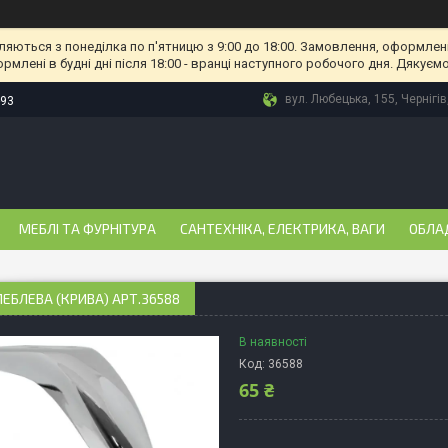
ляються з понеділка по п'ятницю з 9:00 до 18:00. Замовлення, оформлені
рмлені в будні дні після 18:00 - вранці наступного робочого дня. Дякуємо
вул. Любецька, 155, Чернігів
-93
МЕБЛІ ТА ФУРНІТУРА
САНТЕХНІКА, ЕЛЕКТРИКА, ВАГИ
ОБЛА
ЕБЛЕВА (КРИВА) АРТ.36588
В наявності
Код:
36588
65 ₴