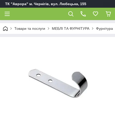
ТК "Аврора" м. Чернігів, вул. Любецька, 155
Товари та послуги
МЕБЛІ ТА ФУРНІТУРА
Фурнітура