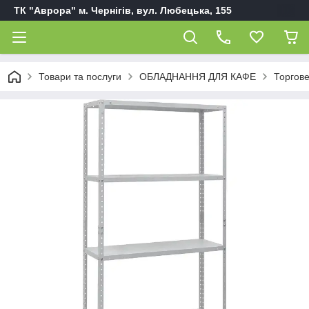
ТК "Аврора" м. Чернігів, вул. Любецька, 155
Товари та послуги
ОБЛАДНАННЯ ДЛЯ КАФЕ
Торгов