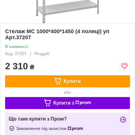
Стелаж МС 1000*400*1450 (4 полиці) уп
Арт.37207
В наявності
Код: 37207
Роздріб
2 310
₴
Купити
або
Купити з
Що таке купити з Пром?
Замовлення під захистом