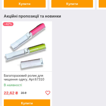
Купити
Купити
Акційні пропозиції та новинки
–42%
Багаторазовий ролик для
чищення одягу, Арт.67310
В наявності
22,62
₴
39 ₴
Купити