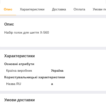
Опис
Характеристики
Доставка
Оплата
Умови п
Опис
Набір голок для шиття X-560
Характеристики
Основні атрибути
Країна виробник
Україна
Користувальницькі характеристики
Назва RU
а
Умови доставки