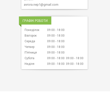
avrora.nep1@gmail.com
ГРАФІК РОБОТИ
Понеділок
09:00
18:00
Вівторок
09:00
18:00
Середа
09:00
18:00
Четвер
09:00
18:00
Пʼятниця
09:00
18:00
Субота
09:00
18:00
09:00
18:00
Неділя
09:00
18:00
09:00
18:00