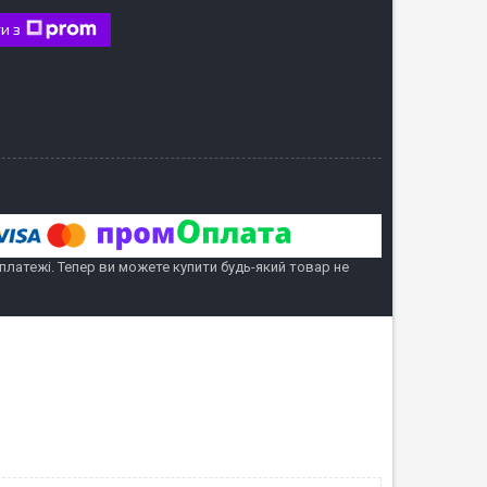
и з
 платежі. Тепер ви можете купити будь-який товар не