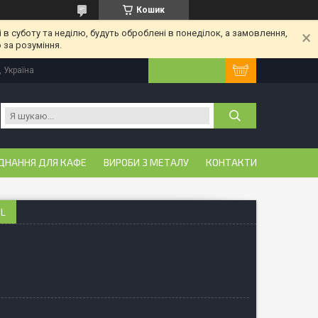
Кошик
 в суботу та неділю, будуть оброблені в понеділок, а замовлення,
 за розуміння.
, Україна
ДНАННЯ ДЛЯ КАФЕ
ВИРОБИ З МЕТАЛУ
КОНТАКТИ
OL