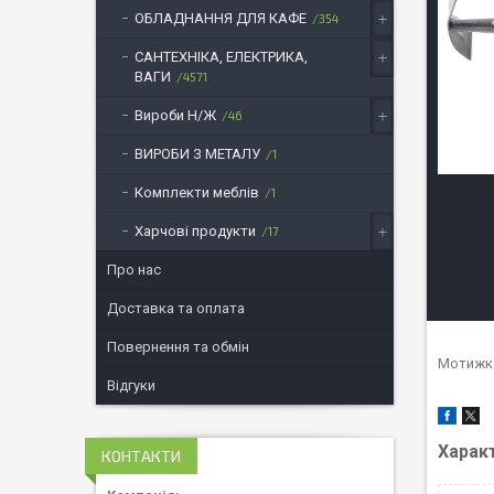
ОБЛАДНАННЯ ДЛЯ КАФЕ
354
САНТЕХНІКА, ЕЛЕКТРИКА,
ВАГИ
4571
Вироби Н/Ж
46
ВИРОБИ З МЕТАЛУ
1
Комплекти меблів
1
Харчові продукти
17
Про нас
Доставка та оплата
Повернення та обмін
Мотижка
Відгуки
Харак
КОНТАКТИ