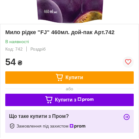
Мило рідке "FJ" 460мл. дой-пак Арт.742
В наявності
Код: 742
Роздріб
54
₴
Купити
або
Купити з
Що таке купити з Пром?
Замовлення під захистом