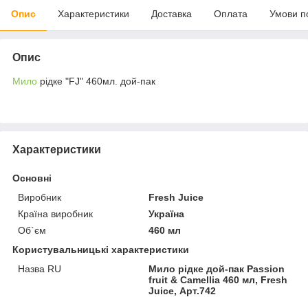
Опис
Характеристики
Доставка
Оплата
Умови п
Опис
Мило
рідке "FJ" 460мл. дой-пак
Характеристики
Основні
Виробник
Fresh Juice
Країна виробник
Україна
Об`єм
460 мл
Користувальницькі характеристики
Назва RU
Мило рідке дой-пак Passion
fruit & Camellia 460 мл, Fresh
Juice, Арт.742