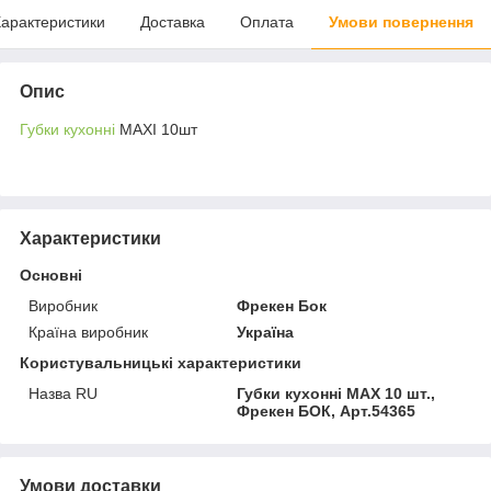
арактеристики
Доставка
Оплата
Умови повернення
Опис
Губки кухонні
MAXI 10шт
Характеристики
Основні
Виробник
Фрекен Бок
Країна виробник
Україна
Користувальницькі характеристики
Назва RU
Губки кухонні MAX 10 шт.,
Фрекен БОК, Арт.54365
Умови доставки