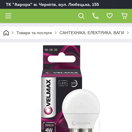
ТК "Аврора" м. Чернігів, вул. Любецька, 155
Товари та послуги
САНТЕХНІКА, ЕЛЕКТРИКА, ВАГИ