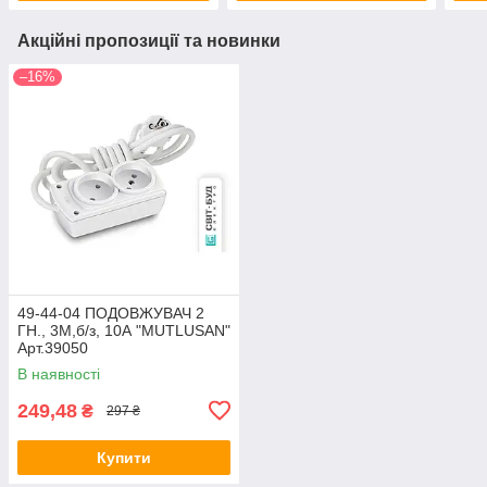
Акційні пропозиції та новинки
–16%
49-44-04 ПОДОВЖУВАЧ 2
ГН., 3М,б/з, 10А "MUTLUSAN"
Арт.39050
В наявності
249,48
₴
297 ₴
Купити