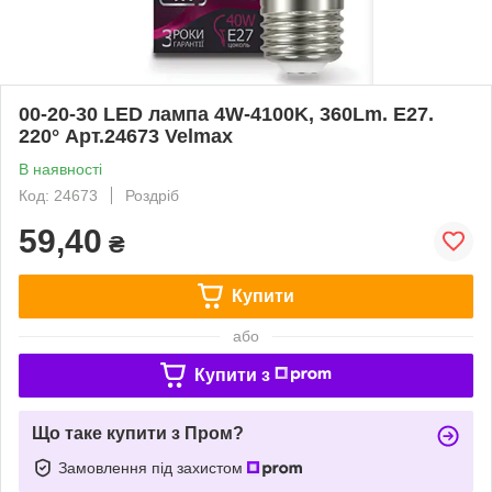
00-20-30 LED лампа 4W-4100K, 360Lm. Е27.
220° Арт.24673 Velmax
В наявності
Код: 24673
Роздріб
59,40
₴
Купити
або
Купити з
Що таке купити з Пром?
Замовлення під захистом