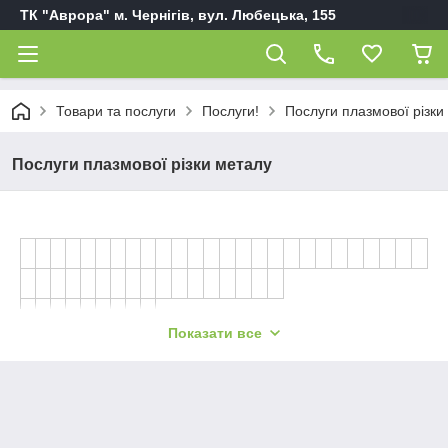
ТК "Аврора" м. Чернігів, вул. Любецька, 155
Товари та послуги
Послуги!
Послуги плазмової різки
Послуги плазмової різки металу
Показати все