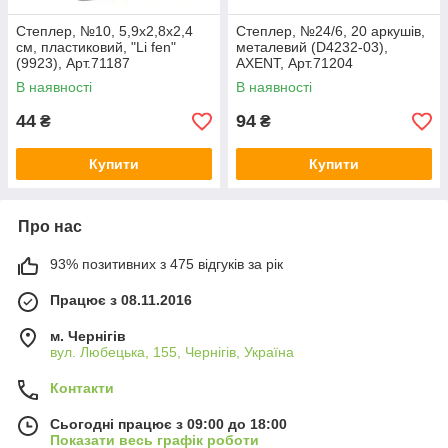
Степлер, №10, 5,9х2,8х2,4
Степлер, №24/6, 20 аркушів,
см, пластиковий, "Li fen"
металевий (D4232-03),
(9923), Арт.71187
AXENT, Арт.71204
В наявності
В наявності
44
94
₴
₴
Купити
Купити
Про нас
93% позитивних з 475 відгуків за рік
Працює з 08.11.2016
м. Чернігів
вул. Любецька, 155, Чернігів, Україна
Контакти
Сьогодні працює з 09:00 до 18:00
Показати весь графік роботи