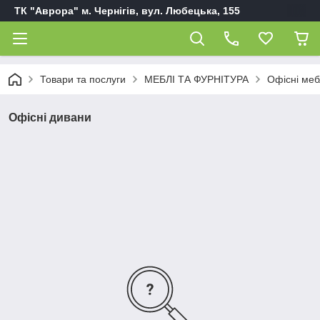
ТК "Аврора" м. Чернігів, вул. Любецька, 155
Товари та послуги
МЕБЛІ ТА ФУРНІТУРА
Офісні меб
Офісні дивани