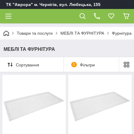
ТК "Аврора" м. Чернігів, вул. Любецька, 155
Товари та послуги
МЕБЛІ ТА ФУРНІТУРА
Фурнітура
МЕБЛІ ТА ФУРНІТУРА
Сортування
0
Фільтри