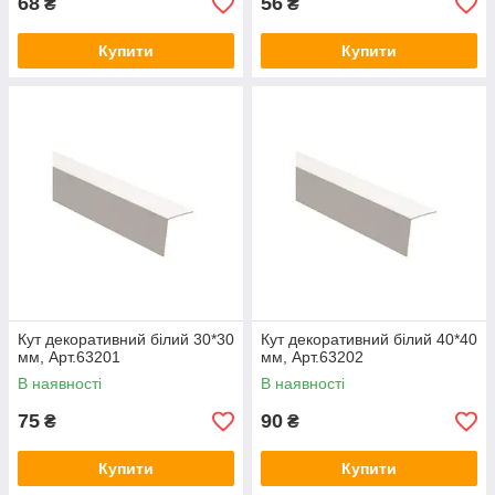
68
56
₴
₴
Купити
Купити
Кут декоративний білий 30*30
Кут декоративний білий 40*40
мм, Арт.63201
мм, Арт.63202
В наявності
В наявності
75
90
₴
₴
Купити
Купити