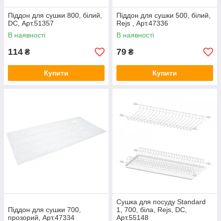
Піддон для сушки 800, білий,
Піддон для сушки 500, білий,
DC, Арт.51357
Rejs , Арт.47336
В наявності
В наявності
114
79
₴
₴
Купити
Купити
Сушка для посуду Standard
Піддон для сушки 700,
1, 700, біла, Rejs, DC,
прозорий, Арт.47334
Арт.55148