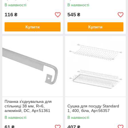
В наявності
В наявності
116
545
₴
₴
Купити
Купити
Планка з'єднувальна для
стільниці 38 мм, R=6,
Сушка для посуду Standard
алюміній, DC, Арт.51361
1, 400, біла, Арт.56357
В наявності
В наявності
61
407
₴
₴