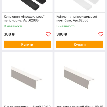
Кріплення мікрохвильової
Кріплення мікрохвильової
печі, чорне, Арт.62885
печі, біле, Арт.62886
В наявності
В наявності
388
388
₴
₴
Купити
Купити
Кут декоративний білий 10*10
Кут декоративний білий 15*15