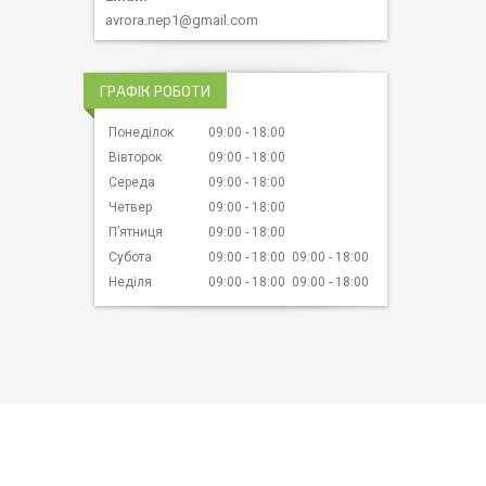
avrora.nep1@gmail.com
ГРАФІК РОБОТИ
Понеділок
09:00
18:00
Вівторок
09:00
18:00
Середа
09:00
18:00
Четвер
09:00
18:00
Пʼятниця
09:00
18:00
Субота
09:00
18:00
09:00
18:00
Неділя
09:00
18:00
09:00
18:00