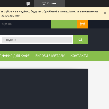
Кошик
 в суботу та неділю, будуть оброблені в понеділок, а замовлення,
 за розуміння.
, Україна
ДНАННЯ ДЛЯ КАФЕ
ВИРОБИ З МЕТАЛУ
КОНТАКТИ