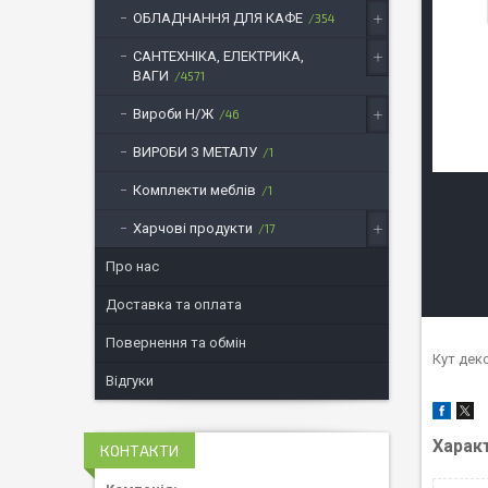
ОБЛАДНАННЯ ДЛЯ КАФЕ
354
САНТЕХНІКА, ЕЛЕКТРИКА,
ВАГИ
4571
Вироби Н/Ж
46
ВИРОБИ З МЕТАЛУ
1
Комплекти меблів
1
Харчові продукти
17
Про нас
Доставка та оплата
Повернення та обмін
Кут дек
Відгуки
Харак
КОНТАКТИ