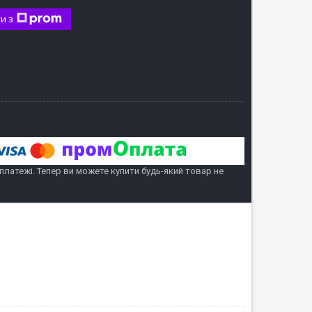
и з
 платежі. Тепер ви можете купити будь-який товар не