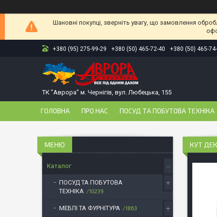
Шановні покупці, зверніть увагу, що замовлення оброб
офо
+380 (95) 275-99-29
+380 (50) 465-72-40
+380 (50) 465-74
ТК "Аврора" м. Чернігів, вул. Любецька, 155
ГОЛОВНА
ПРО НАС
ПОСУД ТА ПОБУТОВА ТЕХНІКА
КУТ ДЕК
Каталог
ПОСУД ТА ПОБУТОВА
ТЕХНІКА
10239
МЕБЛІ ТА ФУРНІТУРА
1863