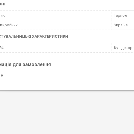
ВНІ
ник
Терпол
 виробник
Україна
СТУВАЛЬНИЦЬКІ ХАРАКТЕРИСТИКИ
 RU
Кут декора
мація для замовлення
 ₴