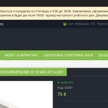
ляються з понеділка по п'ятницю з 9:00 до 18:00. Замовлення, оформлені
рмлені в будні дні після 18:00 - вранці наступного робочого дня. Дякуємо
вул. Любецька, 155, Чернігів
-93
МЕБЛІ ТА ФУРНІТУРА
САНТЕХНІКА, ЕЛЕКТРИКА, ВАГИ
ОБЛА
ОРАТИВНИЙ БІЛИЙ 30*30 ММ, АРТ.63201
В наявності
Код:
63201
75 ₴