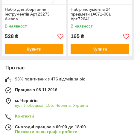
Набір для зберігання
Набір інстументів 24
інструментів Арт.23273
предмети (A071-06),
Aleana
Арт.72641
В наявності
В наявності
528
165
₴
₴
Купити
Купити
Про нас
93% позитивних з 476 відгуків за рік
Працює з 08.11.2016
м. Чернігів
вул. Любецька, 155, Чернігів, Україна
Контакти
Сьогодні працює з 09:00 до 18:00
Показати весь графік роботи