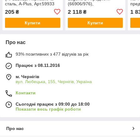
сталь, A-Plus, Арт.59933
(66906/976),
пред
TRAMONTINA, Арт.46082
1), 
205
2 118
1 8
₴
₴
Купити
Купити
Про нас
93% позитивних з 477 відгуків за рік
Працює з 08.11.2016
м. Чернігів
вул. Любецька, 155, Чернігів, Україна
Контакти
Сьогодні працює з 09:00 до 18:00
Показати весь графік роботи
Про нас