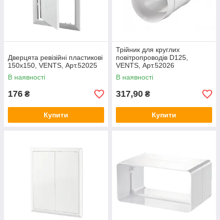
Трійник для круглих
Дверцята ревізійні пластикові
повітропроводів D125,
150х150, VENTS, Арт.52025
VENTS, Арт.52026
В наявності
В наявності
176
317,90
₴
₴
Купити
Купити