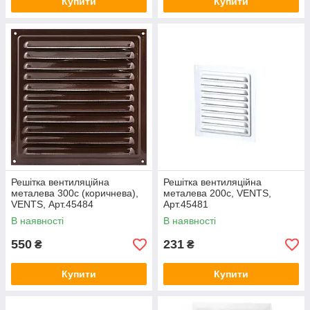
Купити
Купити
Решітка вентиляційна
Решітка вентиляційна
металева 300с (коричнева),
металева 200с, VENTS,
VENTS, Арт.45484
Арт.45481
В наявності
В наявності
550
231
₴
₴
Купити
Купити