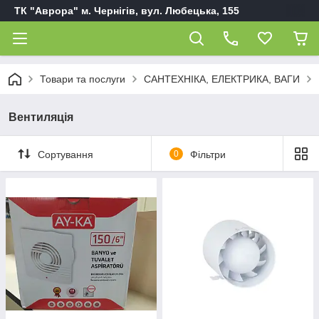
ТК "Аврора" м. Чернігів, вул. Любецька, 155
Товари та послуги
САНТЕХНІКА, ЕЛЕКТРИКА, ВАГИ
Вентиляція
Сортування
0
Фільтри