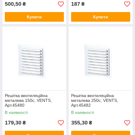
500,50
187
₴
₴
Купити
Купити
Решітка вентиляційна
Решітка вентиляційна
металева 150с, VENTS,
металева 250с, VENTS,
Арт.45480
Арт.45482
В наявності
В наявності
179,30
355,30
₴
₴