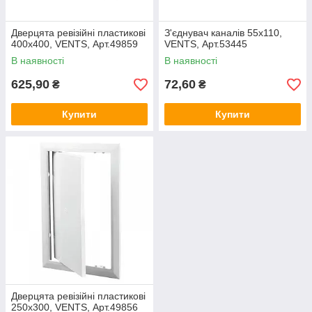
Дверцята ревізійні пластикові
З'єднувач каналів 55х110,
400х400, VENTS, Арт.49859
VENTS, Арт.53445
В наявності
В наявності
625,90
72,60
₴
₴
Купити
Купити
Дверцята ревізійні пластикові
250х300, VENTS, Арт.49856