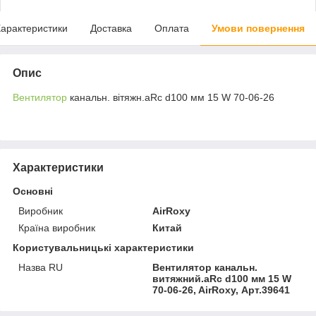
арактеристики
Доставка
Оплата
Умови повернення
Опис
Вентилятор
канальн. вітяжн.aRc d100 мм 15 W 70-06-26
Характеристики
Основні
Виробник
AirRoxy
Країна виробник
Китай
Користувальницькі характеристики
Назва RU
Вентилятор канальн.
витяжний.aRc d100 мм 15 W
70-06-26, AirRoxy, Арт.39641