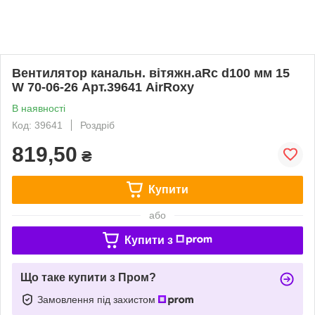
Вентилятор канальн. вітяжн.aRc d100 мм 15
W 70-06-26 Арт.39641 AirRoxy
В наявності
Код: 39641
Роздріб
819,50
₴
Купити
або
Купити з
Що таке купити з Пром?
Замовлення під захистом