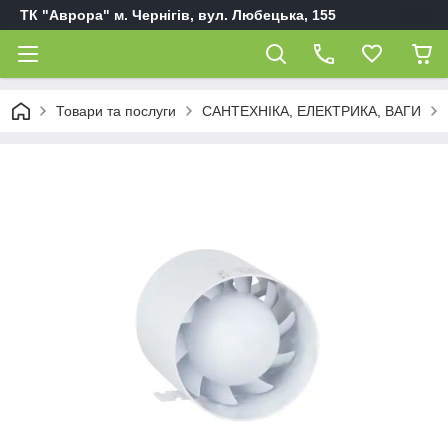
ТК "Аврора" м. Чернігів, вул. Любецька, 155
Товари та послуги
САНТЕХНІКА, ЕЛЕКТРИКА, ВАГИ