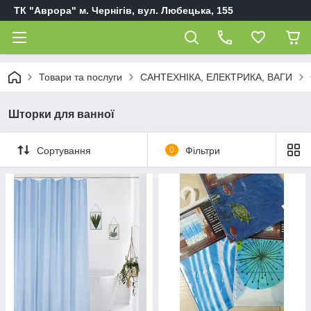
ТК "Аврора" м. Чернігів, вул. Любецька, 155
Товари та послуги
САНТЕХНІКА, ЕЛЕКТРИКА, ВАГИ
Шторки для ванної
Сортування
0
Фільтри