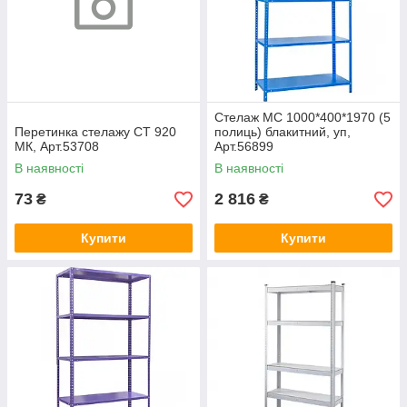
Стелаж МС 1000*400*1970 (5
Перетинка стелажу СТ 920
полиць) блакитний, уп,
МК, Арт.53708
Арт.56899
В наявності
В наявності
73
2 816
₴
₴
Купити
Купити