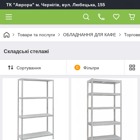
ТК "Аврора" м. Чернігів, вул. Любецька, 155
Товари та послуги
ОБЛАДНАННЯ ДЛЯ КАФЕ
Торгов
Складські стелажі
Сортування
0
Фільтри