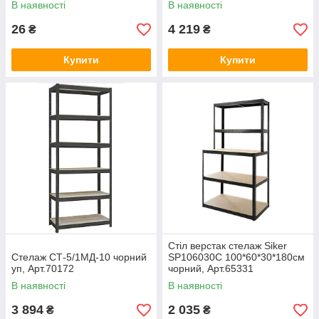
В наявності
В наявності
26
4 219
₴
₴
Купити
Купити
Стіл верстак стелаж Siker
Стелаж СТ-5/1МД-10 чорний
SP106030C 100*60*30*180см
уп, Арт.70172
чорний, Арт.65331
В наявності
В наявності
3 894
2 035
₴
₴