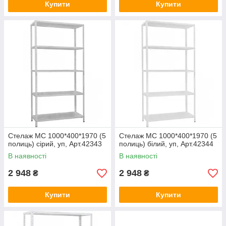
Купити
Купити
Стелаж МС 1000*400*1970 (5
Стелаж МС 1000*400*1970 (5
полиць) сірий, уп, Арт.42343
полиць) білий, уп, Арт.42344
В наявності
В наявності
2 948
2 948
₴
₴
Купити
Купити