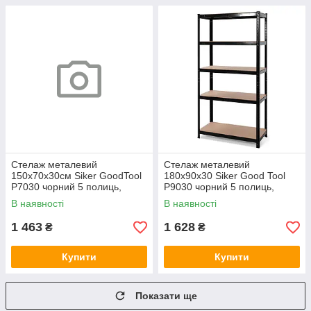
Стелаж металевий
Стелаж металевий
150х70х30см Siker GoodTool
180х90х30 Siker Good Tool
Р7030 чорний 5 полиць,
P9030 чорний 5 полиць,
Арт.65330
Арт.65332
В наявності
В наявності
1 463
1 628
₴
₴
Купити
Купити
Показати ще