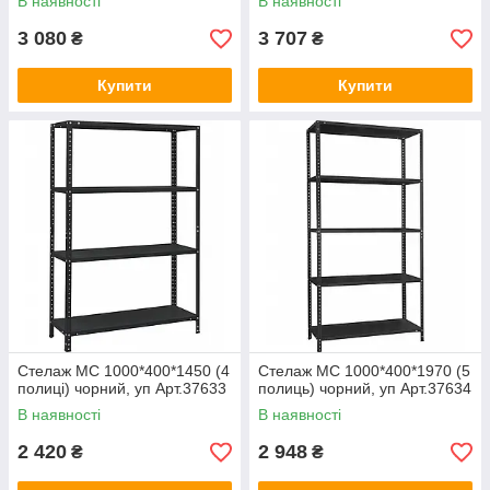
В наявності
В наявності
3 080
3 707
₴
₴
Купити
Купити
Стелаж МС 1000*400*1450 (4
Стелаж МС 1000*400*1970 (5
полиці) чорний, уп Арт.37633
полиць) чорний, уп Арт.37634
В наявності
В наявності
2 420
2 948
₴
₴