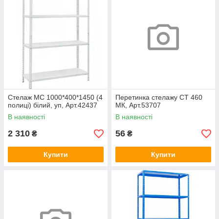
Стелаж МС 1000*400*1450 (4
Перетинка стелажу СТ 460
полиці) білий, уп, Арт.42437
МК, Арт.53707
В наявності
В наявності
2 310
56
₴
₴
Купити
Купити