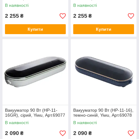
В наявності
В наявності
2 255
2 255
₴
₴
Купити
Купити
Вакууматор 90 Вт (HP-11-
Вакууматор 90 Вт (HP-11-16),
16GR), сірий, Yiwu, Арт.69077
темно-синій, Yiwu, Арт.69078
В наявності
В наявності
2 090
2 090
₴
₴