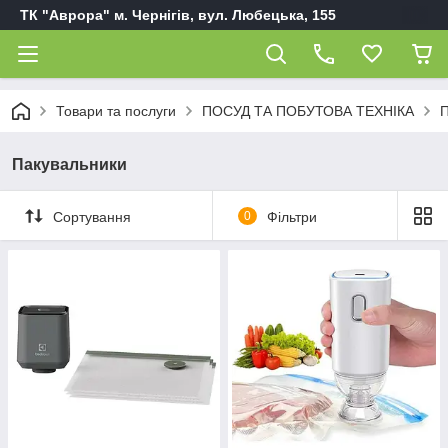
ТК "Аврора" м. Чернігів, вул. Любецька, 155
Товари та послуги
ПОСУД ТА ПОБУТОВА ТЕХНІКА
П
Пакувальники
Сортування
0
Фільтри