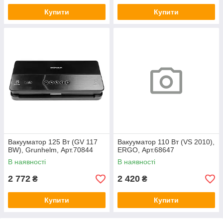
Купити
Купити
Вакууматор 125 Вт (GV 117
Вакууматор 110 Вт (VS 2010),
BW), Grunhelm, Арт.70844
ERGO, Арт.68647
В наявності
В наявності
2 772
2 420
₴
₴
Купити
Купити