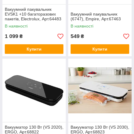
Вакуумний пакувальник
EVSK1 +10 багаторазових
Вакуумний пакувальник
пакетів, Electrolux, Арт.64483
(6747), Empire, Арт.67463
В наявності
В наявності
1 099
549
₴
₴
Купити
Купити
Вакууматор 130 Вт (VS 2020),
Вакууматор 130 Вт (VS 2030),
ERGO, Арт.68822
ERGO, Арт.68823