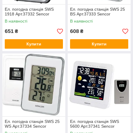
Ел. погодна станція SWS
Ел. погодна станція SWS 25
1918 Арт.37332 Sencor
BS Арт.37333 Sencor
В наявності
В наявності
651
608
₴
₴
Купити
Купити
Ел. погодна станція SWS 25
Ел. погодна станція SWS
WS Арт.37334 Sencor
5600 Арт.37341 Sencor