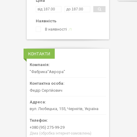
Ціна
Наявність
В наявності
1
КОНТАКТИ
"Фабрика"Аврора"
Федір Сергійович
вул. Любецька, 155, Чернігів, Україна
+380 (95) 275-99-29
Діма (обробка інтернет-замовлень)