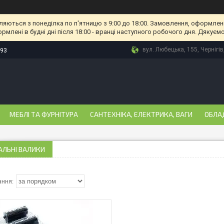
ляються з понеділка по п'ятницю з 9:00 до 18:00. Замовлення, оформлені
рмлені в будні дні після 18:00 - вранці наступного робочого дня. Дякуємо
вул. Любецька, 155, Чернігів
-93
МЕБЛІ ТА ФУРНІТУРА
САНТЕХНІКА, ЕЛЕКТРИКА, ВАГИ
ОБЛА
АЛЬНІ ВАЛИКИ