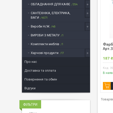
ОБЛАДНАННЯ ДЛЯ КАФЕ
354
САНТЕХНІКА, ЕЛЕКТРИКА,
ВАГИ
4571
Вироби Н/Ж
46
ВИРОБИ З МЕТАЛУ
1
Фарбу
Комплекти меблів
1
Арт.
Харчові продукти
17
187 
Про нас
3
Доставка та оплата
В наяв
Повернення та обмін
Відгуки
ФІЛЬТРИ