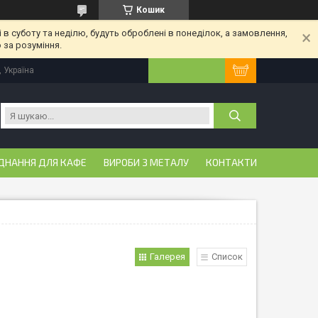
Кошик
 в суботу та неділю, будуть оброблені в понеділок, а замовлення,
 за розуміння.
, Україна
ДНАННЯ ДЛЯ КАФЕ
ВИРОБИ З МЕТАЛУ
КОНТАКТИ
Галерея
Список