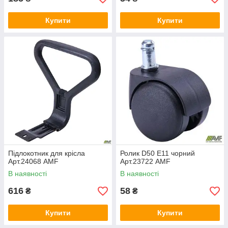
Купити
Купити
Підлокотник для крісла
Ролик D50 E11 чорний
Арт.24068 AMF
Арт.23722 AMF
В наявності
В наявності
616
58
₴
₴
Купити
Купити