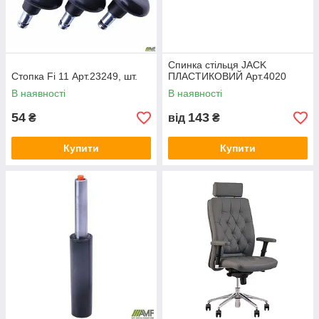
Спинка стільця JACK
Стопка Fi 11 Арт.23249, шт.
ПЛАСТИКОВИЙ Арт.4020
В наявності
В наявності
54
143
₴
від
₴
Купити
Купити