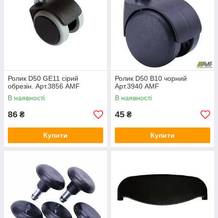
Ролик D50 GE11 сірий
Ролик D50 В10 чорний
обрезін. Арт.3856 AMF
Арт.3940 AMF
В наявності
В наявності
86
45
₴
₴
Купити
Купити