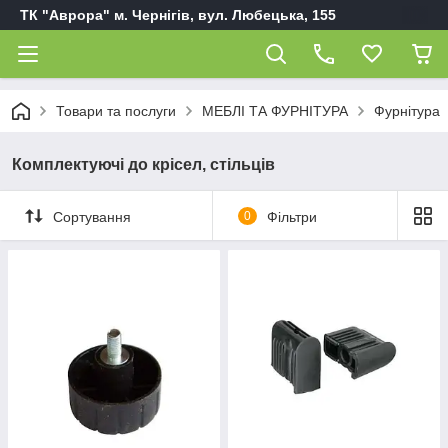
ТК "Аврора" м. Чернігів, вул. Любецька, 155
Товари та послуги
МЕБЛІ ТА ФУРНІТУРА
Фурнітура
Комплектуючі до крісел, стільців
Сортування
0
Фільтри