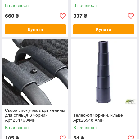
В наявності
В наявності
660
337
₴
₴
Купити
Купити
Скоба сполучна з кріпленням
для стільця 3 чорний
Телескоп чорний, кільце
Арт.25476 AMF
Арт.25548 AMF
В наявності
В наявності
185
54
₴
₴