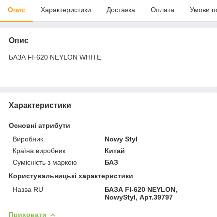
Опис
Характеристики
Доставка
Оплата
Умови п
Опис
БАЗА FI-620 NEYLON WHITE
Характеристики
Основні атрибути
Виробник
Nowy Styl
Країна виробник
Китай
Сумісність з маркою
БАЗ
Користувальницькі характеристики
Назва RU
БАЗА FI-620 NEYLON,
NowyStyl, Арт.39797
Приховати