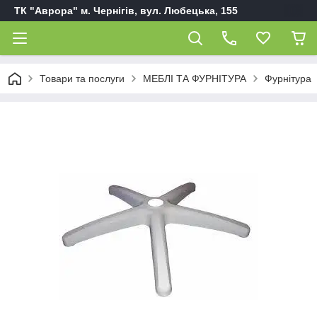
ТК "Аврора" м. Чернігів, вул. Любецька, 155
Товари та послуги
МЕБЛІ ТА ФУРНІТУРА
Фурнітура