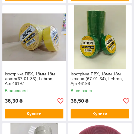
Ізострічка ПВХ, 18мм 18м
Ізострічка ПВХ, 18мм 18м
жовта(67-01-33), Lebron,
зелена (67-01-34), Lebron,
Арт.46197
Арт.46198
В наявності
В наявності
36,30
38,50
₴
₴
Купити
Купити