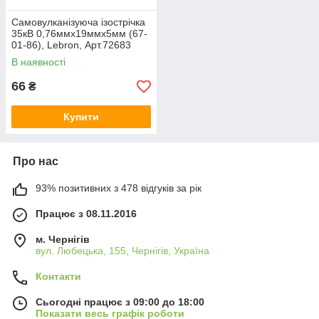
Самовулканізуюча ізострічка
35кВ 0,76ммх19ммх5мм (67-
01-86), Lebron, Арт.72683
В наявності
66
₴
Купити
Про нас
93% позитивних з 478 відгуків за рік
Працює з 08.11.2016
м. Чернігів
вул. Любецька, 155, Чернігів, Україна
Контакти
Сьогодні працює з 09:00 до 18:00
Показати весь графік роботи