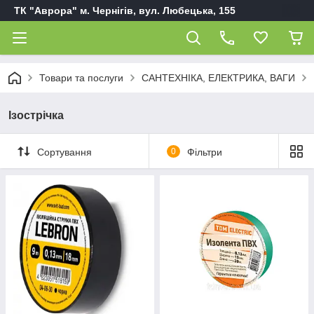
ТК "Аврора" м. Чернігів, вул. Любецька, 155
Товари та послуги
САНТЕХНІКА, ЕЛЕКТРИКА, ВАГИ
Ізострічка
Сортування
0
Фільтри