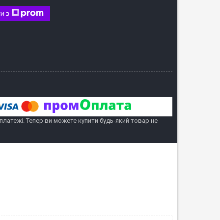
и з
 платежі. Тепер ви можете купити будь-який товар не