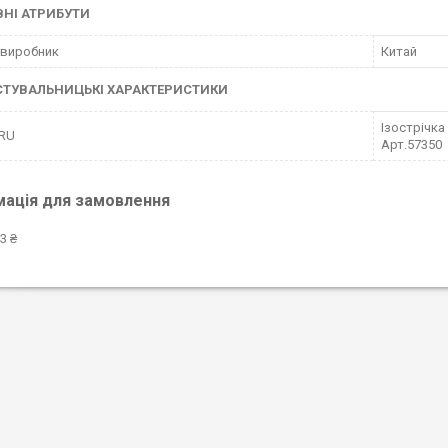
НІ АТРИБУТИ
 виробник
Китай
СТУВАЛЬНИЦЬКІ ХАРАКТЕРИСТИКИ
Ізострічка
 RU
Арт.57350
мація для замовлення
3 ₴