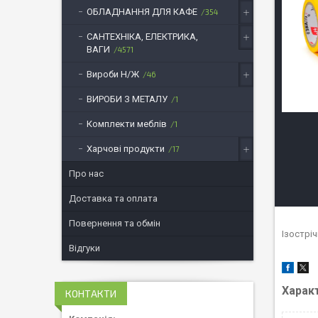
ОБЛАДНАННЯ ДЛЯ КАФЕ
354
САНТЕХНІКА, ЕЛЕКТРИКА,
ВАГИ
4571
Вироби Н/Ж
46
ВИРОБИ З МЕТАЛУ
1
Комплекти меблів
1
Харчові продукти
17
Про нас
Доставка та оплата
Повернення та обмін
Ізострі
Відгуки
Харак
КОНТАКТИ