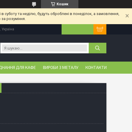
Кошик
 в суботу та неділю, будуть оброблені в понеділок, а замовлення,
 за розуміння.
, Україна
ДНАННЯ ДЛЯ КАФЕ
ВИРОБИ З МЕТАЛУ
КОНТАКТИ