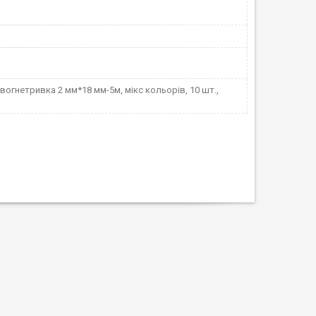
 вогнетривка 2 мм*18 мм-5м, мікс кольорів, 10 шт.,