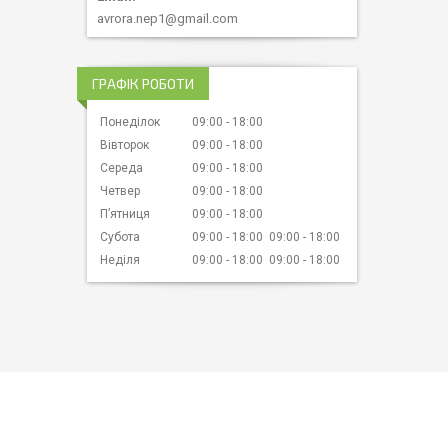
avrora.nep1@gmail.com
ГРАФІК РОБОТИ
Понеділок
09:00
18:00
Вівторок
09:00
18:00
Середа
09:00
18:00
Четвер
09:00
18:00
Пʼятниця
09:00
18:00
Субота
09:00
18:00
09:00
18:00
Неділя
09:00
18:00
09:00
18:00