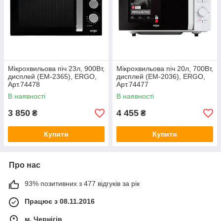
Мікрохвильова піч 23л, 900Вт,
Мікрохвильова піч 20л, 700Вт,
дисплей (EM-2365), ERGO,
дисплей (EM-2036), ERGO,
Арт.74478
Арт.74477
В наявності
В наявності
3 850
4 455
₴
₴
Купити
Купити
Про нас
93% позитивних з 477 відгуків за рік
Працює з 08.11.2016
м. Чернігів