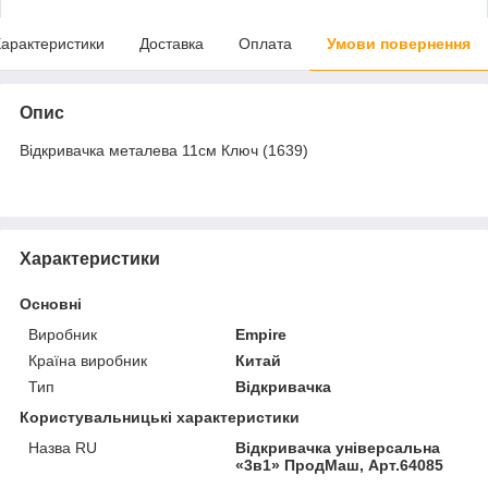
арактеристики
Доставка
Оплата
Умови повернення
Опис
Відкривачка металева 11см Ключ (1639)
Характеристики
Основні
Виробник
Empire
Країна виробник
Китай
Тип
Відкривачка
Користувальницькі характеристики
Назва RU
Відкривачка універсальна
«3в1» ПродМаш, Арт.64085