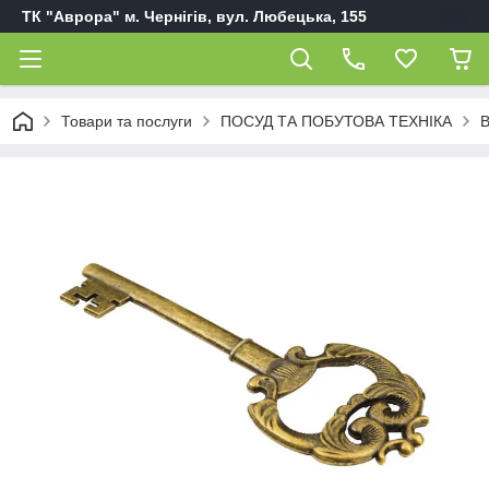
ТК "Аврора" м. Чернігів, вул. Любецька, 155
Товари та послуги
ПОСУД ТА ПОБУТОВА ТЕХНІКА
В